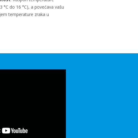
u (3 °C do 16 °C), a povećava vašu
jem temperature zraka u