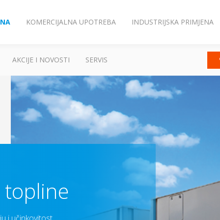
ENA
KOMERCIJALNA UPOTREBA
INDUSTRIJSKA PRIMJENA
AKCIJE I NOVOSTI
SERVIS
 topline
u i učinkovitost.