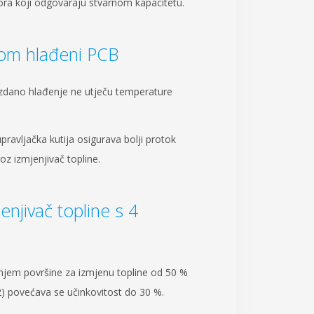
tora koji odgovaraju stvarnom kapacitetu.
nom hlađeni PCB
dano hlađenje ne utječu temperature
pravljačka kutija osigurava bolji protok
oz izmjenjivač topline.
enjivač topline s 4
jem površine za izmjenu topline od 50 %
) povećava se učinkovitost do 30 %.