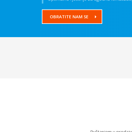
OBRATITE NAM SE
Puštanjem u prodaju 