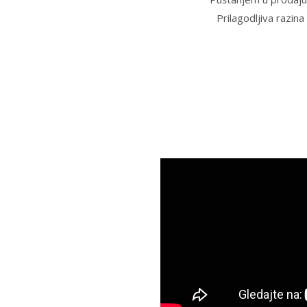
Prilagodljiva razin