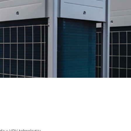
da u VRV tehnologiju.