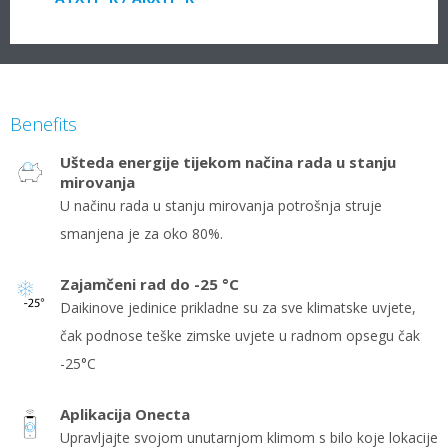
Benefits
Ušteda energije tijekom načina rada u stanju
mirovanja
U načinu rada u stanju mirovanja potrošnja struje
smanjena je za oko 80%.
Zajamčeni rad do -25 °C
Daikinove jedinice prikladne su za sve klimatske uvjete,
čak podnose teške zimske uvjete u radnom opsegu čak
-25°C
Aplikacija Onecta
Upravljajte svojom unutarnjom klimom s bilo koje lokacije