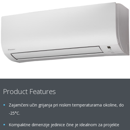
Product Features
Zajamčeni učin grijanja pri niskim temperaturama okoline, do
-25°C.
Kompaktne dimenzije jedinice čine je idealnom za projekte