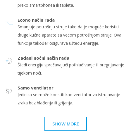
preko smartphonea ili tableta.
Econo način rada
Smanjuje potrošnju struje tako da je moguće koristiti
druge kućne aparate sa većom potrošnjom struje. Ova
funkcija također osigurava uštedu energije.
Zadani noćni način rada
Štedi energiju sprečavajući pothlađivanje ili pregrijavanje
tijekom noći.
Samo ventilator
Jedinica se može koristiti kao ventilator za istrujavanje
zraka bez hlađenja ili grijanja.
SHOW MORE