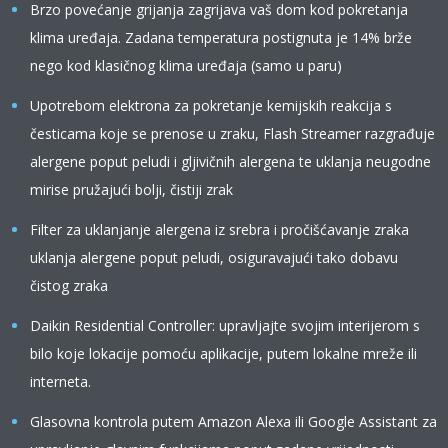
Brzo povećanje grijanja zagrijava vaš dom kod pokretanja
klima uređaja. Zadana temperatura postignuta je 14% brže
nego kod klasičnog klima uređaja (samo u paru)
Upotrebom elektrona za pokretanje kemijskih reakcija s
česticama koje se prenose u zraku, Flash Streamer razgrađuje
alergene poput peludi i gljivičnih alergena te uklanja neugodne
mirise pružajući bolji, čistiji zrak
Filter za uklanjanje alergena iz srebra i pročišćavanje zraka
uklanja alergene poput peludi, osiguravajući tako dobavu
čistog zraka
Daikin Residential Controller: upravljajte svojim interijerom s
bilo koje lokacije pomoću aplikacije, putem lokalne mreže ili
interneta.
Glasovna kontrola putem Amazon Alexa ili Google Assistant za