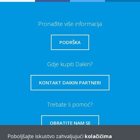
Pronađite više informacija
PODRŠKA
Gdje kupiti Daikin?
KONTAKT DAIKIN PARTNERI
Trebate li pomoć?
OBRATITE NAM SE
Poboljšajte iskustvo zahvaljujući
kolačićima