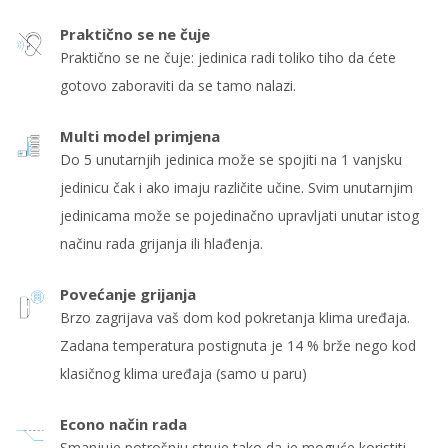
Praktično se ne čuje
Praktično se ne čuje: jedinica radi toliko tiho da ćete
gotovo zaboraviti da se tamo nalazi.
Multi model primjena
Do 5 unutarnjih jedinica može se spojiti na 1 vanjsku
jedinicu čak i ako imaju različite učine. Svim unutarnjim
jedinicama može se pojedinačno upravljati unutar istog
načinu rada grijanja ili hlađenja.
Povećanje grijanja
Brzo zagrijava vaš dom kod pokretanja klima uređaja.
Zadana temperatura postignuta je 14 % brže nego kod
klasičnog klima uređaja (samo u paru)
Econo način rada
Smanjuje potrošnju struje tako da je moguće koristiti