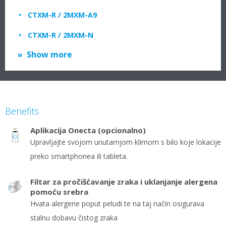
CTXM-R / 2MXM-A9
CTXM-R / 2MXM-N
Show more
Benefits
Aplikacija Onecta (opcionalno)
Upravljajte svojom unutarnjom klimom s bilo koje lokacije
preko smartphonea ili tableta.
Filtar za pročišćavanje zraka i uklanjanje alergena
pomoću srebra
Hvata alergene poput peludi te na taj način osigurava
stalnu dobavu čistog zraka