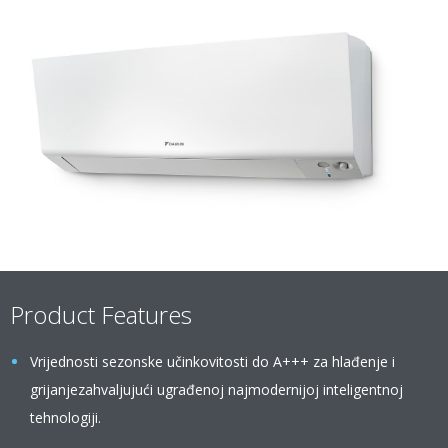
Product Features
Vrijednosti sezonske učinkovitosti do A+++ za hlađenje i
grijanjezahvaljujući ugrađenoj najmodernijoj inteligentnoj
tehnologiji.