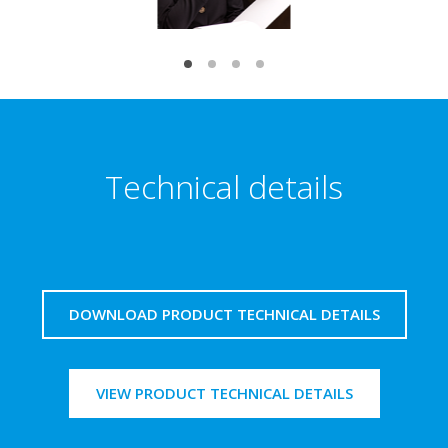
Technical details
DOWNLOAD PRODUCT TECHNICAL DETAILS
VIEW PRODUCT TECHNICAL DETAILS