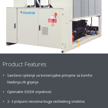
Product Features
Savršeno rješenje za komercijalne primjene za komfor
hlađenja i/ili grijanja
Optimalne ESEER vrijednosti
2- 3 potpuno neovisna kruga rashladnog sredstva