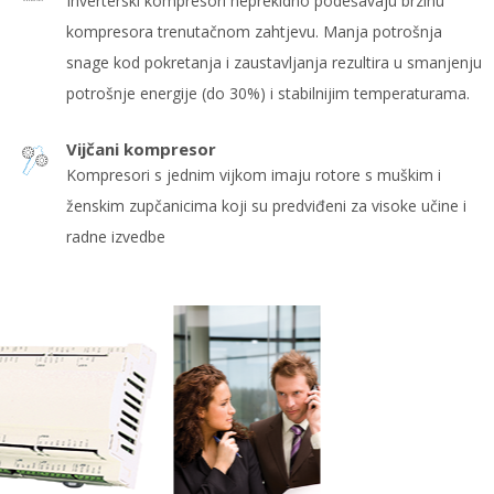
Inverterski kompresori neprekidno podešavaju brzinu
kompresora trenutačnom zahtjevu. Manja potrošnja
snage kod pokretanja i zaustavljanja rezultira u smanjenju
potrošnje energije (do 30%) i stabilnijim temperaturama.
Vijčani kompresor
Kompresori s jednim vijkom imaju rotore s muškim i
ženskim zupčanicima koji su predviđeni za visoke učine i
radne izvedbe