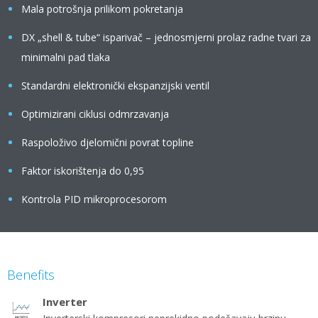
Mala potrošnja prilikom pokretanja
DX „shell & tube“ isparivač – jednosmjerni prolaz radne tvari za
minimalni pad tlaka
Standardni elektronički ekspanzijski ventil
Optimizirani ciklusi odmrzavanja
Raspoloživo djelomični povrat topline
Faktor iskorištenja do 0,95
Kontrola PID mikroprocesorom
Benefits
Inverter