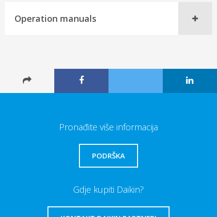
Operation manuals
Pronađite više informacija
PODRŠKA
Gdje kupiti Daikin?