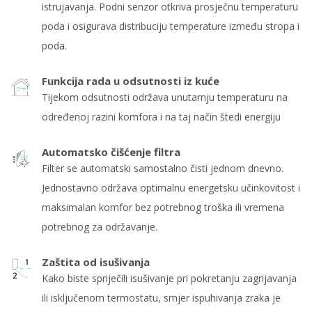
istrujavanja. Podni senzor otkriva prosječnu temperaturu
poda i osigurava distribuciju temperature između stropa i
poda.
Funkcija rada u odsutnosti iz kuće
Tijekom odsutnosti održava unutarnju temperaturu na
određenoj razini komfora i na taj način štedi energiju
Automatsko čišćenje filtra
Filter se automatski samostalno čisti jednom dnevno.
Jednostavno održava optimalnu energetsku učinkovitost i
maksimalan komfor bez potrebnog troška ili vremena
potrebnog za održavanje.
Zaštita od isušivanja
Kako biste spriječili isušivanje pri pokretanju zagrijavanja
ili isključenom termostatu, smjer ispuhivanja zraka je