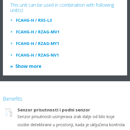
This unit can be used in combination with following
unit(s)
FCAHG-H / RXS-L3
FCAHG-H / RZAG-MV1
FCAHG-H / RZAG-MY1
FCAHG-H / RZAG-NV1
Show more
Benefits
Senzor prisutnosti i podni senzor
Senzor prisutnosti usmjerava zrak dalje od bilo koje
osobe detektirane u prostoriji, kada je uključena kontrola