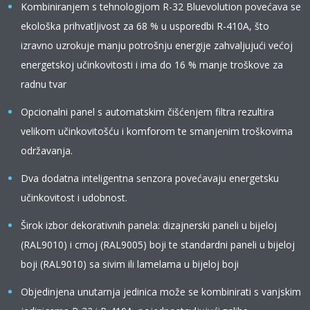
Kombiniranjem s tehnologijom R-32 Bluevolution povećava se
ekološka prihvatljivost za 68 % u usporedbi R-410A, što
izravno uzrokuje manju potrošnju energije zahvaljujući većoj
energetskoj učinkovitosti i ima do 16 % manje troškove za
radnu tvar
Opcionalni panel s automatskim čišćenjem filtra rezultira
velikom učinkovitošću i komforom te smanjenim troškovima
održavanja.
Dva dodatna inteligentna senzora povećavaju energetsku
učinkovitost i udobnost.
Širok izbor dekorativnih panela: dizajnerski paneli u bijeloj
(RAL9010) i crnoj (RAL9005) boji te standardni paneli u bijeloj
boji (RAL9010) sa sivim ili lamelama u bijeloj boji
Objedinjena unutarnja jedinica može se kombinirati s vanjskim