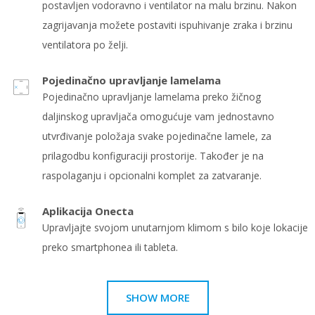
postavljen vodoravno i ventilator na malu brzinu. Nakon
zagrijavanja možete postaviti ispuhivanje zraka i brzinu
ventilatora po želji.
Pojedinačno upravljanje lamelama
Pojedinačno upravljanje lamelama preko žičnog
daljinskog upravljača omogućuje vam jednostavno
utvrđivanje položaja svake pojedinačne lamele, za
prilagodbu konfiguraciji prostorije. Također je na
raspolaganju i opcionalni komplet za zatvaranje.
Aplikacija Onecta
Upravljajte svojom unutarnjom klimom s bilo koje lokacije
preko smartphonea ili tableta.
SHOW MORE