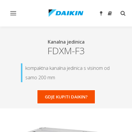
Toggle
Togg
navigation
sear
Kanalna jedinica
FDXM-F3
kompaktna kanalna jedinica s visinom od
samo 200 mm
GDJE KUPITI DAIKIN?