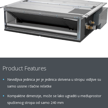
Product Features
Nevidljiva jedinica jer je jedinica skrivena u stropu: vidljive su
samo usisne i tlačne rešetke
Kompaktne dimenzije, može se lako ugraditi u međuprostor
spuštenog stropa od samo 240 mm