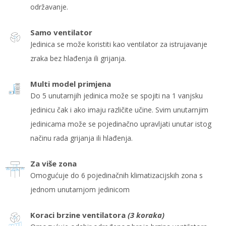
održavanje.
Samo ventilator
Jedinica se može koristiti kao ventilator za istrujavanje
zraka bez hlađenja ili grijanja.
Multi model primjena
Do 5 unutarnjih jedinica može se spojiti na 1 vanjsku
jedinicu čak i ako imaju različite učine. Svim unutarnjim
jedinicama može se pojedinačno upravljati unutar istog
načinu rada grijanja ili hlađenja.
Za više zona
Omogućuje do 6 pojedinačnih klimatizacijskih zona s
jednom unutarnjom jedinicom
Koraci brzine ventilatora
(3 koraka)