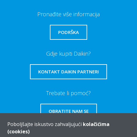
Pronađite više informacija
PODRŠKA
Gdje kupiti Daikin?
KONTAKT DAIKIN PARTNERI
Trebate li pomoć?
OBRATITE NAM SE
Poboljšajte iskustvo zahvaljujući
kolačićima
(cookies)