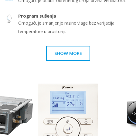
Omogućuje odabir određenog broja brzina ventilatora.
Program sušenja
Omogućuje smanjenje razine vlage bez varijacija
temperature u prostoriji.
SHOW MORE