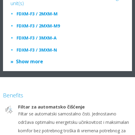
unit(s)
FDXM-F3 / 2MXM-M
FDXM-F3 / 2MXM-M9
FDXM-F3 / 3MXM-A
FDXM-F3 / 3MXM-N
Show more
Benefits
Filtar za automatsko čišćenje
Filtar se automatski samostalno čisti. Jednostavno
održava optimalnu energetsku učinkovitost i maksimalan
komfor bez potrebnog troška ili vremena potrebnog za