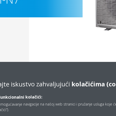
ajte iskustvo zahvaljujući
kolačićima (co
Documentation
funkcionalni kolačići:
mogućavanje navigacije na našoj web stranici i pružanje usluga koje ćet
ići”).