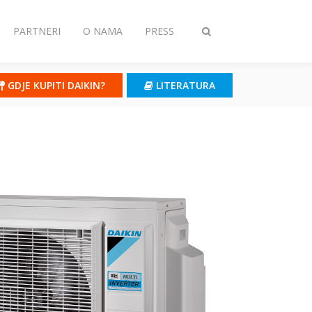
PARTNERI
O NAMA
PRESS
Toggle
search
GDJE KUPITI DAIKIN?
LITERATURA