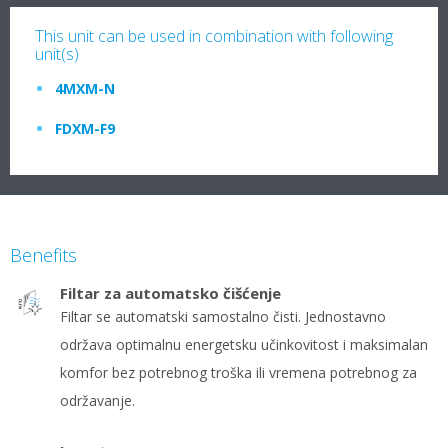
This unit can be used in combination with following
unit(s)
4MXM-N
FDXM-F9
Benefits
Filtar za automatsko čišćenje
Filtar se automatski samostalno čisti. Jednostavno
održava optimalnu energetsku učinkovitost i maksimalan
komfor bez potrebnog troška ili vremena potrebnog za
održavanje.