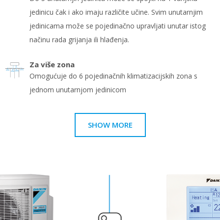
jedinicu čak i ako imaju različite učine. Svim unutarnjim
jedinicama može se pojedinačno upravljati unutar istog
načinu rada grijanja ili hlađenja.
Za više zona
Omogućuje do 6 pojedinačnih klimatizacijskih zona s
jednom unutarnjom jedinicom
SHOW MORE