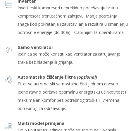
Inverter
Inverterski kompresori neprekidno podešavaju brzinu
kompresora trenutačnom zahtjevu. Manja potrošnja
snage kod pokretanja i zaustavljanja rezultira u smanjenju
potrošnje energije (do 30%) i stabilnijim temperaturama.
Samo ventilator
Jedinica se može koristiti kao ventilator za istrujavanje
zraka bez hlađenja ili grijanja.
Automatsko čišćenje filtra
(optional)
Filter se automatski samostalno čisti jednom dnevno.
Jednostavno održava optimalnu energetsku učinkovitost i
maksimalan komfor bez potrebnog troška ili vremena
potrebnog za održavanje.
Multi model primjena
Do 5 unutarnjih jedinica može se spojiti na 1 vanjsku