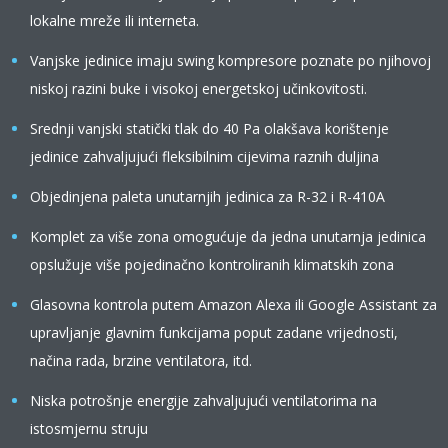
lokalne mreže ili interneta.
Vanjske jedinice imaju swing kompresore poznate po njihovoj
niskoj razini buke i visokoj energetskoj učinkovitosti.
Srednji vanjski statički tlak do 40 Pa olakšava korištenje
jedinice zahvaljujući fleksibilnim cijevima raznih duljina
Objedinjena paleta unutarnjih jedinica za R-32 i R-410A
Komplet za više zona omogućuje da jedna unutarnja jedinica
opslužuje više pojedinačno kontroliranih klimatskih zona
Glasovna kontrola putem Amazon Alexa ili Google Assistant za
upravljanje glavnim funkcijama poput zadane vrijednosti,
načina rada, brzine ventilatora, itd.
Niska potrošnje energije zahvaljujući ventilatorima na
istosmjernu struju