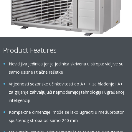
Product Features
Nevidljiva jedinica jer je jedinica skrivena u stropu: vidljive su
samo usisne i tlačne rešetke
Vrijednosti sezonske učinkovitosti do A+++ za hlađenje i A++
za grijanje zahvaljujući najmodernijoj tehnologiji i ugrađenoj
inteligenciji.
Kompaktne dimenzije, može se lako ugraditi u međuprostor
spuštenog stropa od samo 240 mm