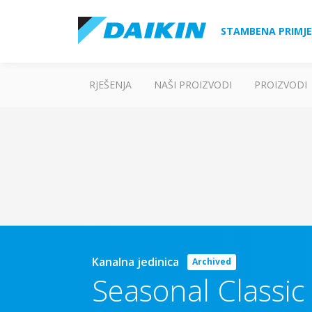
STAMBENA PRIMJ
RJEŠENJA
NAŠI PROIZVODI
PROIZVODI
Kanalna jedinica
Archived
Seasonal Classi