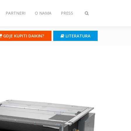
PARTNERI
O NAMA
PRESS
Toggle
search
GDJE KUPITI DAIKIN?
LITERATURA