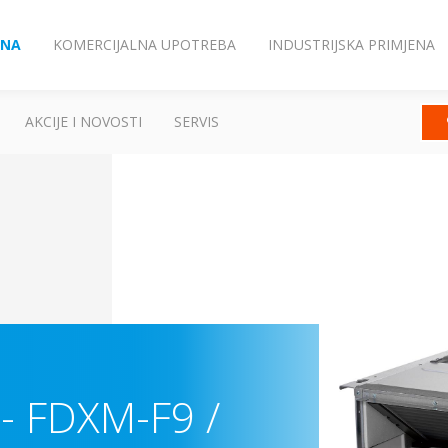
ENA
KOMERCIJALNA UPOTREBA
INDUSTRIJSKA PRIMJENA
AKCIJE I NOVOSTI
SERVIS
c
-
FDXM-F9 /