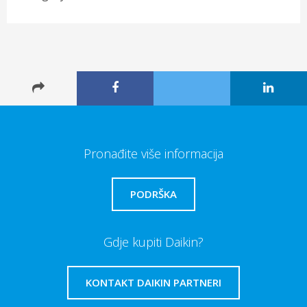
Pronađite više informacija
PODRŠKA
Gdje kupiti Daikin?
KONTAKT DAIKIN PARTNERI