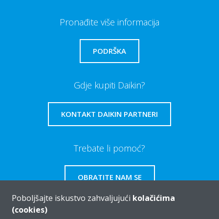
Pronađite više informacija
PODRŠKA
Gdje kupiti Daikin?
KONTAKT DAIKIN PARTNERI
Trebate li pomoć?
OBRATITE NAM SE
Poboljšajte iskustvo zahvaljujući
kolačićima
(cookies)