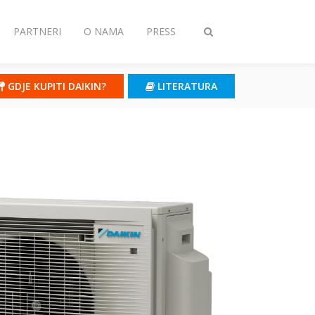
PARTNERI
O NAMA
PRESS
Toggle
search
GDJE KUPITI DAIKIN?
LITERATURA