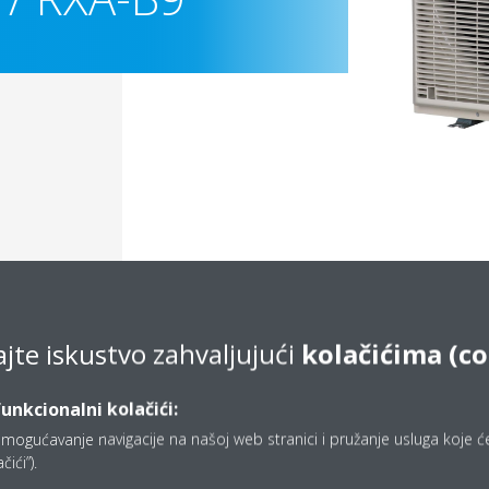
ajte iskustvo zahvaljujući
kolačićima (co
Documentation
funkcionalni kolačići:
mogućavanje navigacije na našoj web stranici i pružanje usluga koje ćet
ići”).