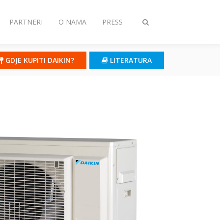
PARTNERI
O NAMA
PRESS
Toggle
search
GDJE KUPITI DAIKIN?
LITERATURA