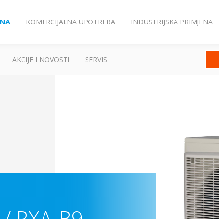
ENA
KOMERCIJALNA UPOTREBA
INDUSTRIJSKA PRIMJENA
AKCIJE I NOVOSTI
SERVIS
/ RXA-B9