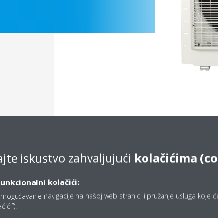
ajte iskustvo zahvaljujući
kolačićima (co
Documentation
funkcionalni kolačići:
mogućavanje navigacije na našoj web stranici i pružanje usluga koje ćet
ići”).