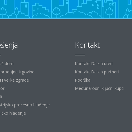
ešenja
Kontakt
aš dom
Kontakt Daikin ured
prodajne trgovine
Kontakt Daikin partneri
 i velike zgrade
Podrška
or
Međunarodni ključni kupci
li
strijsko procesno hlađenje
ičko hlađenje