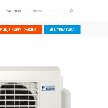
PARTNERI
O NAMA
PRESS
Toggle
search
GDJE KUPITI DAIKIN?
LITERATURA