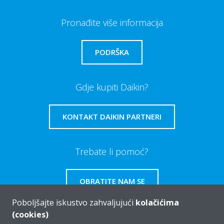
Pronađite više informacija
PODRŠKA
Gdje kupiti Daikin?
KONTAKT DAIKIN PARTNERI
Trebate li pomoć?
OBRATITE NAM SE
Poboljšajte iskustvo zahvaljujući
kolačićima
(cookies)