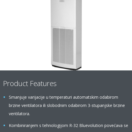
Product Features
Smanjuje varijacije u temperaturi automatskim odabirom
brzine ventilatora ili slobodnim odabirom 3-stupanjske brzine
ventilatora.
Kombiniranjem s tehnologijom R-32 Bluevolution povećava se