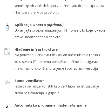
ventilacijskih zračnih klapni za učinkovitu distribuciju zraka
i temperature kroz prostoriju.
Aplikacija Onecta
(optional)
Upravljajte svojom unutarnjom klimom s bilo koje lokacije
preko smartphonea ili tableta.
Hlađenje infrastrukture
Na pouzdan, učinkovit i fleksibilan način uklanja toplinu
koju stvara IT i oprema poslužitelja, čime se osigurava
maksimalno iskorišteno vrijeme i povrat na investiciju.
Samo ventilator
Jedinica se može koristiti kao ventilator za istrujavanje
zraka bez hlađenja ili grijanja.
Automatska promjena hlađenje/grijanje