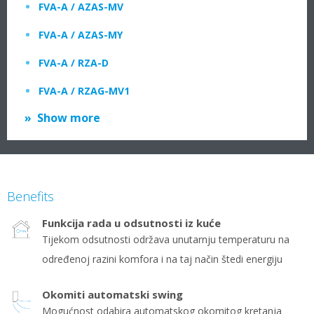
FVA-A / AZAS-MV
FVA-A / AZAS-MY
FVA-A / RZA-D
FVA-A / RZAG-MV1
Show more
Benefits
Funkcija rada u odsutnosti iz kuće
Tijekom odsutnosti održava unutarnju temperaturu na
određenoj razini komfora i na taj način štedi energiju
Okomiti automatski swing
Mogućnost odabira automatskog okomitog kretanja