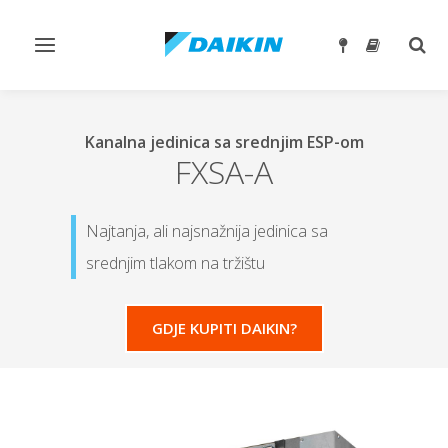
Toggle
Togg
navigation
sear
Kanalna jedinica sa srednjim ESP-om
FXSA-A
Najtanja, ali najsnažnija jedinica sa
srednjim tlakom na tržištu
GDJE KUPITI DAIKIN?