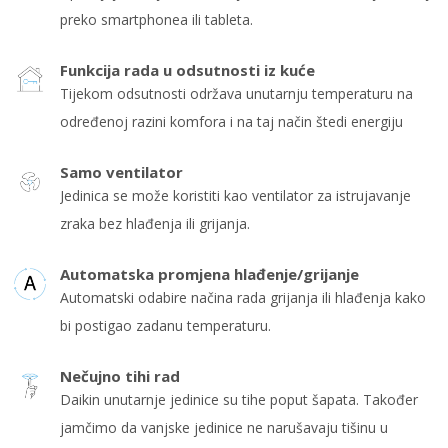
preko smartphonea ili tableta.
Funkcija rada u odsutnosti iz kuće
Tijekom odsutnosti održava unutarnju temperaturu na
određenoj razini komfora i na taj način štedi energiju
Samo ventilator
Jedinica se može koristiti kao ventilator za istrujavanje
zraka bez hlađenja ili grijanja.
Automatska promjena hlađenje/grijanje
Automatski odabire načina rada grijanja ili hlađenja kako
bi postigao zadanu temperaturu.
Nečujno tihi rad
Daikin unutarnje jedinice su tihe poput šapata. Također
jamčimo da vanjske jedinice ne narušavaju tišinu u