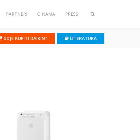
PARTNERI
O NAMA
PRESS
Toggle
search
GDJE KUPITI DAIKIN?
LITERATURA