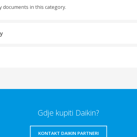
y documents in this category.
ty
Gdje kupiti Daikin?
KONTAKT DAIKIN PARTNERI