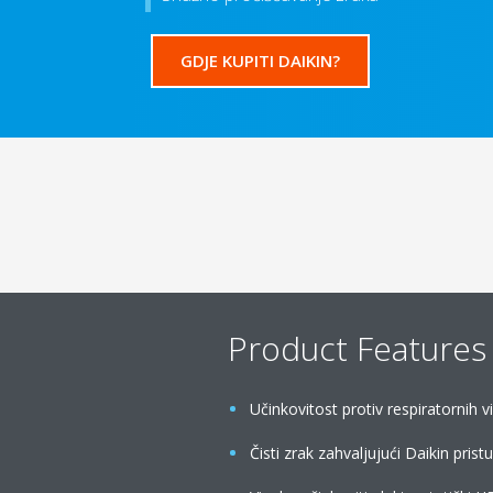
GDJE KUPITI DAIKIN?
Product Features
Učinkovitost protiv respiratornih vi
Čisti zrak zahvaljujući Daikin pris