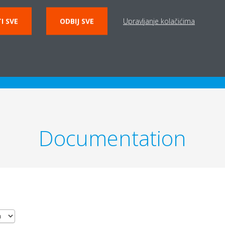
I SVE
ODBIJ SVE
Upravljanje kolačićima
PRODUCT TECHNICAL DETAILS
VIEW PRODUCT TECHNI
Documentation