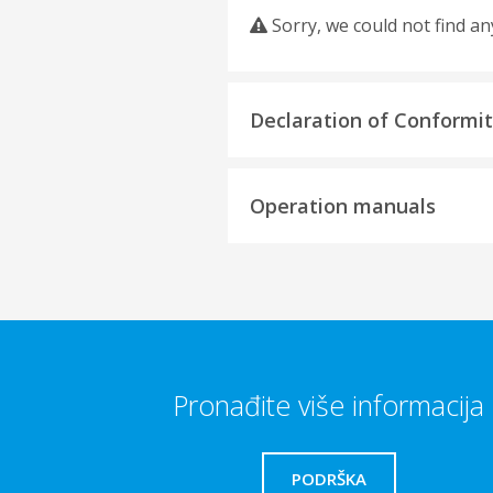
Sorry, we could not find an
Declaration of Conformi
Operation manuals
Pronađite više informacija
PODRŠKA