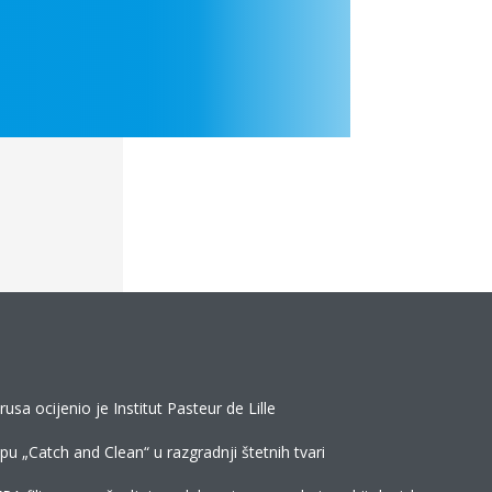
rusa ocijenio je Institut Pasteur de Lille
tupu „Catch and Clean“ u razgradnji štetnih tvari