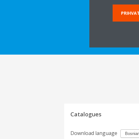
PRIHVAT
DOWNLOAD 
Catalogues
Download language