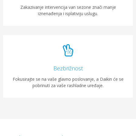
Zakazivanje intervencija van sezone znači manje
iznenađenja i isplativiju uslugu.
Bezbrižnost
Fokusirajte se na vaše glavno poslovanje, a Daikin će se
pobrinuti za vaše rashladne uređaje.