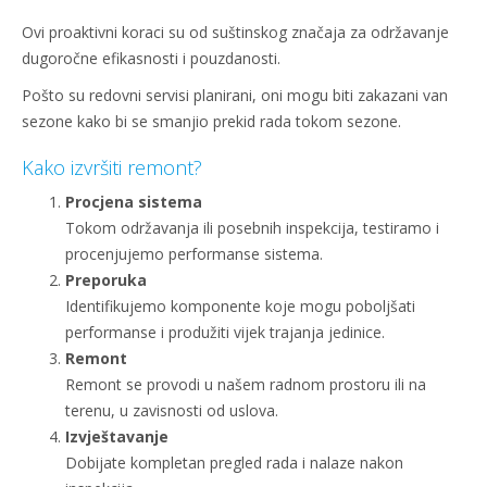
Ovi proaktivni koraci su od suštinskog značaja za održavanje
dugoročne efikasnosti i pouzdanosti.
Pošto su redovni servisi planirani, oni mogu biti zakazani van
sezone kako bi se smanjio prekid rada tokom sezone.
Kako izvršiti remont?
Procjena sistema
Tokom održavanja ili posebnih inspekcija, testiramo i
procenjujemo performanse sistema.
Preporuka
Identifikujemo komponente koje mogu poboljšati
performanse i produžiti vijek trajanja jedinice.
Remont
Remont se provodi u našem radnom prostoru ili na
terenu, u zavisnosti od uslova.
Izvještavanje
Dobijate kompletan pregled rada i nalaze nakon