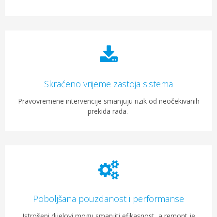
Skraćeno vrijeme zastoja sistema
Pravovremene intervencije smanjuju rizik od neočekivanih
prekida rada.
Poboljšana pouzdanost i performanse
Istrošeni dijelovi mogu smanjiti efikasnost, a remont je