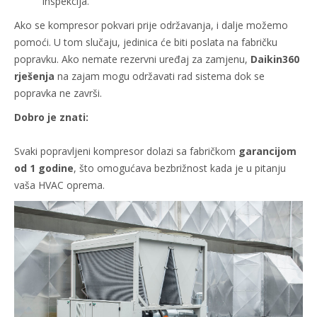
inspekcija.
Ako se kompresor pokvari prije održavanja, i dalje možemo
pomoći. U tom slučaju, jedinica će biti poslata na fabričku
popravku. Ako nemate rezervni uređaj za zamjenu,
Daikin360
rješenja
na zajam mogu održavati rad sistema dok se
popravka ne završi.
Dobro je znati:
Svaki popravljeni kompresor dolazi sa fabričkom
garancijom
od 1 godine
, što omogućava bezbrižnost kada je u pitanju
vaša HVAC oprema.