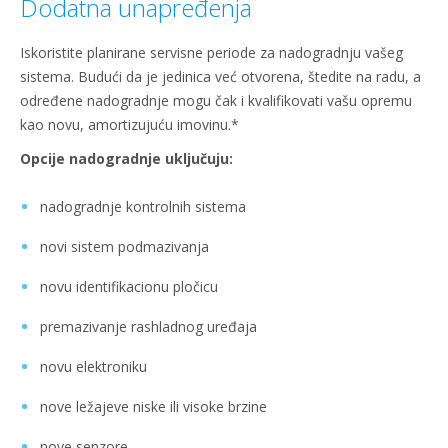
Dodatna unapređenja
Iskoristite planirane servisne periode za nadogradnju vašeg
sistema. Budući da je jedinica već otvorena, štedite na radu, a
određene nadogradnje mogu čak i kvalifikovati vašu opremu
kao novu, amortizujuću imovinu.*
Opcije nadogradnje uključuju:
nadogradnje kontrolnih sistema
novi sistem podmazivanja
novu identifikacionu pločicu
premazivanje rashladnog uređaja
novu elektroniku
nove ležajeve niske ili visoke brzine
nove senzore