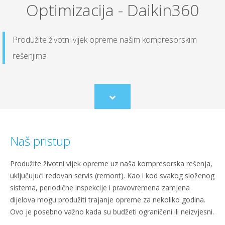
Optimizacija - Daikin360
Produžite životni vijek opreme našim kompresorskim
rešenjima
Scroll
to
content
Naš pristup
Produžite životni vijek opreme uz naša kompresorska rešenja,
uključujući redovan servis (remont). Kao i kod svakog složenog
sistema, periodične inspekcije i pravovremena zamjena
dijelova mogu produžiti trajanje opreme za nekoliko godina.
Ovo je posebno važno kada su budžeti ograničeni ili neizvjesni.