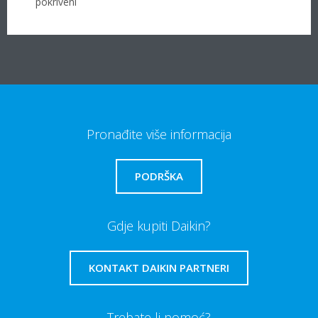
pokriveni
Pronađite više informacija
PODRŠKA
Gdje kupiti Daikin?
KONTAKT DAIKIN PARTNERI
Trebate li pomoć?