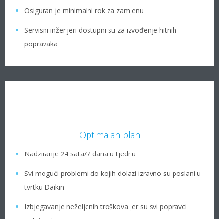
Osiguran je minimalni rok za zamjenu
Servisni inženjeri dostupni su za izvođenje hitnih
popravaka
Optimalan plan
Nadziranje 24 sata/7 dana u tjednu
Svi mogući problemi do kojih dolazi izravno su poslani u
tvrtku Daikin
Izbjegavanje neželjenih troškova jer su svi popravci