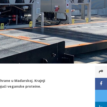
hrane u Mađarskoj. Krajnji
ujući veganske proteine.