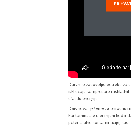
PRIHVAT
Daikin je zadovoljio potrebe za 
isključuje kompresore rashladnih
uštedu energije.
Daikinovo rješenje za prirodnu mi
kontaminacije u primjeni kod indu
potencijalne kontaminacije, kao i