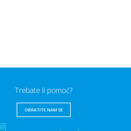
Trebate li pomoć?
OBRATITE NAM SE