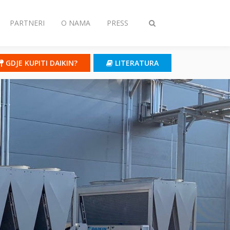
PARTNERI
O NAMA
PRESS
Toggle
search
GDJE KUPITI DAIKIN?
LITERATURA