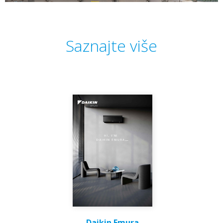
Saznajte više
Daikin Emura