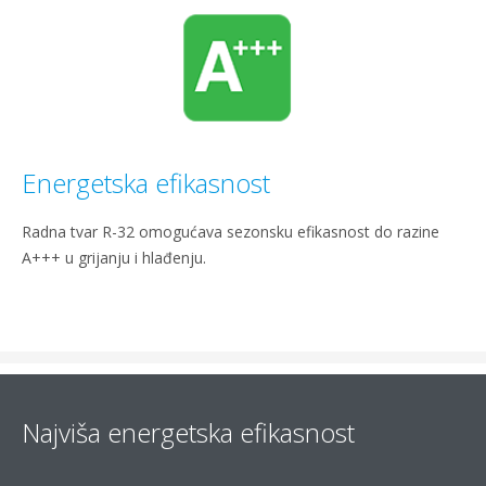
Energetska efikasnost
Radna tvar R-32 omogućava sezonsku efikasnost do razine
A+++ u grijanju i hlađenju.
Najviša energetska efikasnost