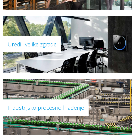
Uredi i velike zgrade
Industrijsko procesno hlađenje