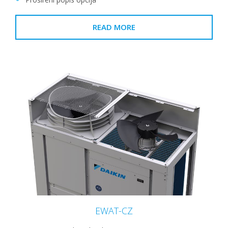
READ MORE
EWAT-CZ