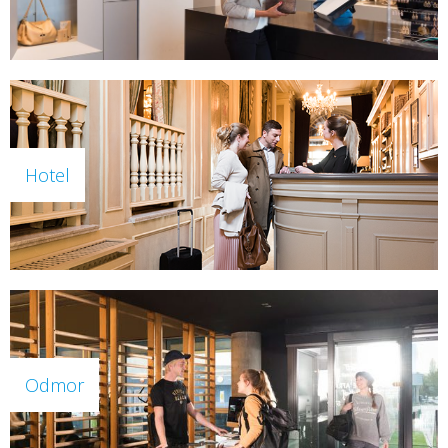
Hotel
Odmor