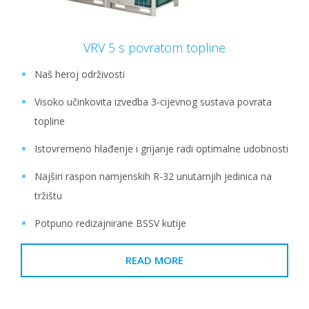
VRV 5 s povratom topline
Naš heroj održivosti
Visoko učinkovita izvedba 3-cijevnog sustava povrata
topline
Istovremeno hlađenje i grijanje radi optimalne udobnosti
Najširi raspon namjenskih R-32 unutarnjih jedinica na
tržištu
Potpuno redizajnirane BSSV kutije
READ MORE