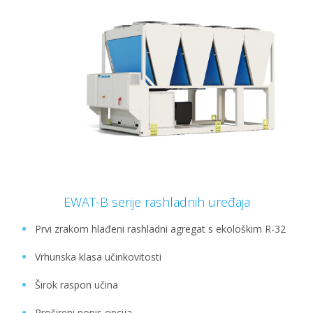
EWAT-B serije rashladnih uređaja
Prvi zrakom hlađeni rashladni agregat s ekološkim R-32
Vrhunska klasa učinkovitosti
Širok raspon učina
Prošireni popis opcija