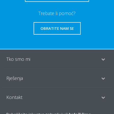
Trebate li pomoć?
OBRATITE NAM SE
Tko smo mi
Rješenja
Kontakt