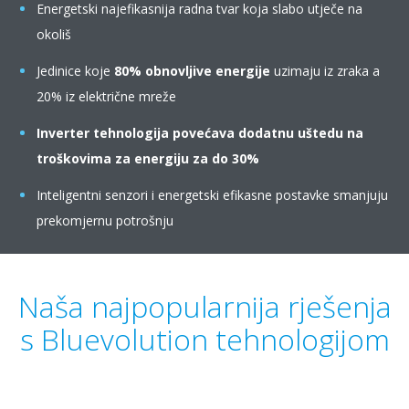
Energetski najefikasnija radna tvar koja slabo utječe na
okoliš
Jedinice koje
80% obnovljive energije
uzimaju iz zraka a
20% iz električne mreže
Inverter tehnologija
povećava dodatnu uštedu na
troškovima za energiju za do 30%
Inteligentni senzori i energetski efikasne postavke smanjuju
prekomjernu potrošnju
Naša najpopularnija rješenja
s Bluevolution tehnologijom