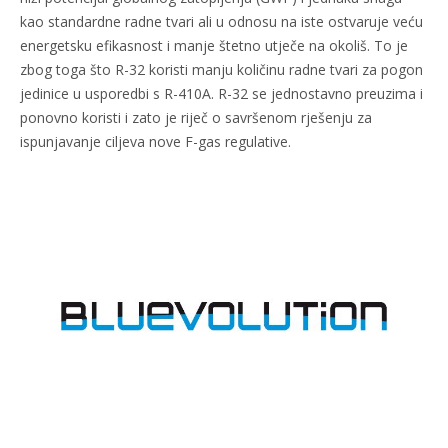
kao standardne radne tvari ali u odnosu na iste ostvaruje veću
energetsku efikasnost i manje štetno utječe na okoliš. To je
zbog toga što R-32 koristi manju količinu radne tvari za pogon
jedinice u usporedbi s R-410A. R-32 se jednostavno preuzima i
ponovno koristi i zato je riječ o savršenom rješenju za
ispunjavanje ciljeva nove F-gas regulative.