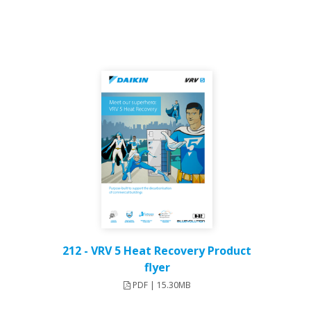
212 - VRV 5 Heat Recovery Product
flyer
PDF | 15.30MB