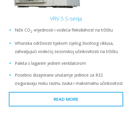
VRV 5 S-serija
Niže CO
vrijednosti i vodeća fleksibilnost na tržištu
2
Vrhunska održivosti tijekom cijelog životnog ciklusa,
zahvaljujući vodećoj sezonskoj učinkovitosti na tržištu
Paleta s laganim jednim ventilatorom
Posebno dizajnirane unutarnje jedinice za R32
osiguravaju nisku razinu zvuka i maksimalnu učinkovitost
READ MORE