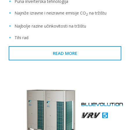
Puna inverterska tehnologija
Najniže izravne i neizravne emisije CO
na tržištu
2
Najbolje razine učinkovitosti na tržištu
Tihi rad
READ MORE