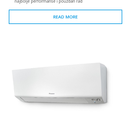
najbolje performanse i pouzdan rad
READ MORE