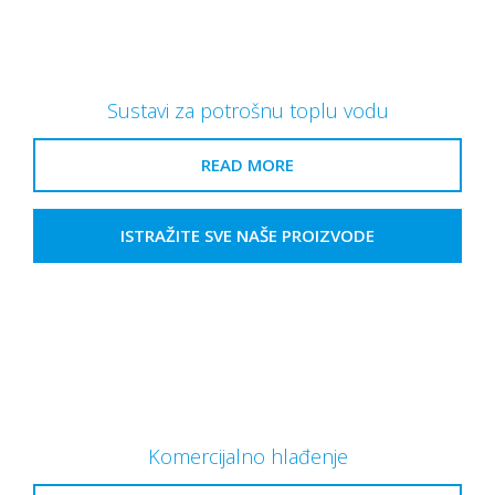
Sustavi za potrošnu toplu vodu
READ MORE
ISTRAŽITE SVE NAŠE PROIZVODE
Komercijalno hlađenje