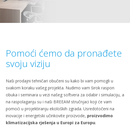
Pomoći ćemo da pronađete
svoju viziju
Naši prodajni tehničari obučeni su kako bi vam pomogli u
svakom koraku vašeg projekta. Nudimo vam širok raspon
obuka i seminara u vezi našeg softvera za odabir i simulaciju, a
na raspolaganju su i naši BREEAM stručnjaci koji će vam
pomoći u projektiranju ekoloških zgrada. Usredotočeni na
inovacije i energetski učinkovite proizvode,
proizvodimo
klimatizacijska rješenja u Europi za Europu
.