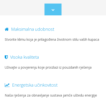
Scroll
to
content
Maksimalna udobnost
Stvorite klimu koja je prilagođena životnom stilu vaših kupaca
Visoka kvaliteta
Uživajte u povjerenju koje proizlazi iz pouzdanih rješenja
Energetska učinkovitost
Naša rješenja za obnavljanje sustava jamče uštedu energije