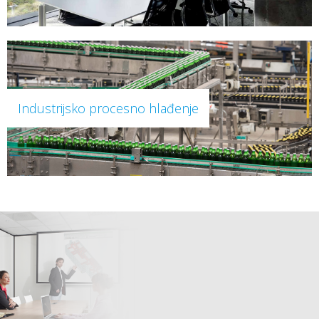
Industrijsko procesno hlađenje