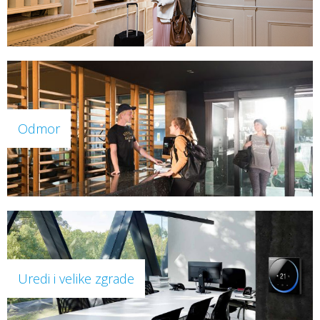
Odmor
Uredi i velike zgrade