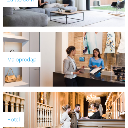
Maloprodaja
Hotel