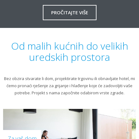
PROČITAJTE VIŠE
Od malih kućnih do velikih
uredskih prostora
Bez obzira stvarate li dom, projektirate trgovinu ili obnavljate hotel, mi
ćemo pronaći rješenje za grijanje i hlađenje koje će zadovoljiti vaše
potrebe. Projekt s nama započnite odabirom vrste zgrade.
Za vaš dom