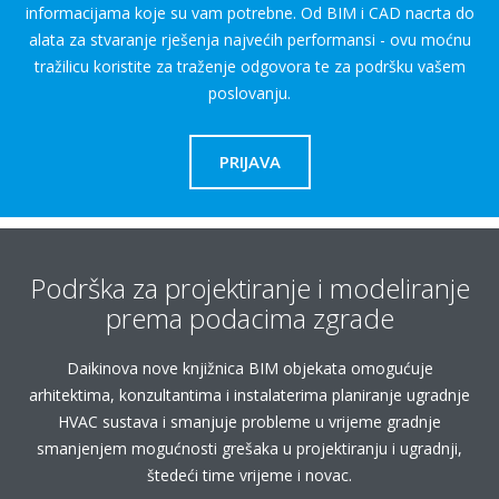
informacijama koje su vam potrebne. Od BIM i CAD nacrta do
alata za stvaranje rješenja najvećih performansi - ovu moćnu
tražilicu koristite za traženje odgovora te za podršku vašem
poslovanju.
PRIJAVA
Podrška za projektiranje i modeliranje
prema podacima zgrade
Daikinova nove knjižnica BIM objekata omogućuje
arhitektima, konzultantima i instalaterima planiranje ugradnje
HVAC sustava i smanjuje probleme u vrijeme gradnje
smanjenjem mogućnosti grešaka u projektiranju i ugradnji,
štedeći time vrijeme i novac.