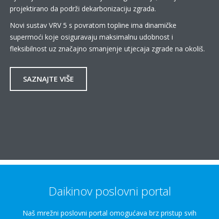
projektirano da podrži dekarbonizaciju zgrada.
Novi sustav VRV 5 s povratom topline ima dinamičke
supermoći koje osiguravaju maksimalnu udobnost i
fleksibilnost uz značajno smanjenje utjecaja zgrade na okoliš.
SAZNAJTE VIŠE
Daikinov poslovni portal
Naš mrežni poslovni portal omogućava brz pristup svih