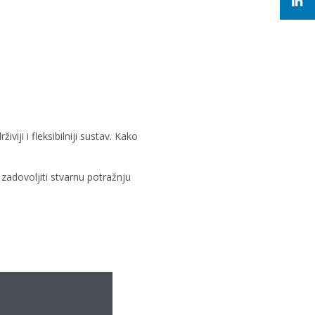
viji i fleksibilniji sustav. Kako
zadovoljiti stvarnu potražnju