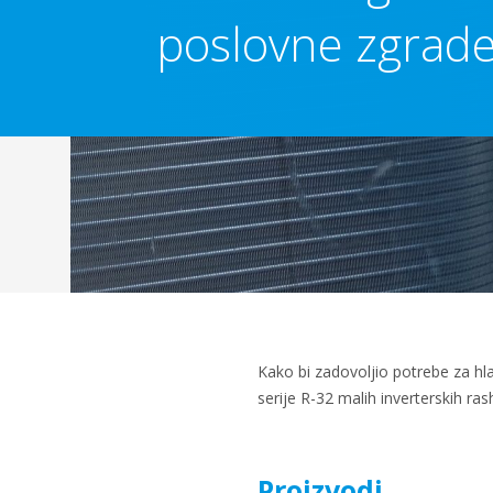
poslovne zgrad
Kako bi zadovoljio potrebe za hl
serije R-32 malih inverterskih ras
Proizvodi