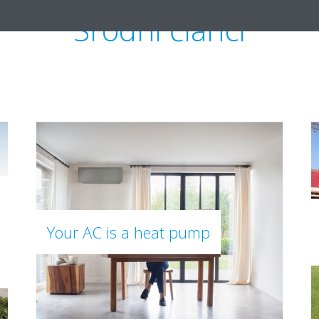
Srodni članci
Your AC is a heat pump