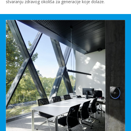
stvaranju zdravog okoliša za generacije koje dolaze.