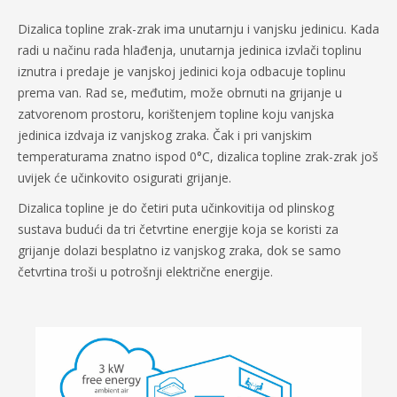
Dizalica topline zrak-zrak ima unutarnju i vanjsku jedinicu. Kada
radi u načinu rada hlađenja, unutarnja jedinica izvlači toplinu
iznutra i predaje je vanjskoj jedinici koja odbacuje toplinu
prema van. Rad se, međutim, može obrnuti na grijanje u
zatvorenom prostoru, korištenjem topline koju vanjska
jedinica izdvaja iz vanjskog zraka. Čak i pri vanjskim
temperaturama znatno ispod 0°C, dizalica topline zrak-zrak još
uvijek će učinkovito osigurati grijanje.
Dizalica topline je do četiri puta učinkovitija od plinskog
sustava budući da tri četvrtine energije koja se koristi za
grijanje dolazi besplatno iz vanjskog zraka, dok se samo
četvrtina troši u potrošnji električne energije.