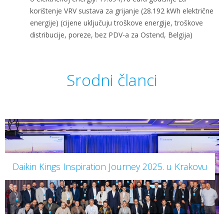
korištenje VRV sustava za grijanje (28.192 kWh električne
energije) (cijene uključuju troškove energije, troškove
distribucije, poreze, bez PDV-a za Ostend, Belgija)
Srodni članci
Daikin Kings Inspiration Journey 2025. u Krakovu