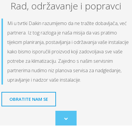
Rad, održavanje i popravci
Mi u tvrtki Daikin razumijemo da ne tražite dobavljača, već
partnera. Iz tog razloga je naša misija da vas pratimo
tijekom planiranja, postavljanja i održavanja vaše instalacije
kako bismo isporučili proizvod koji zadovoljava sve vaše
potrebe za klimatizaciju. Zajedno s našim servisnim
partnerima nudimo niz planova servisa za nadgledanje,
upravljanje i nadzor vaše instalacije.
OBRATITE NAM SE
Scroll
to
content