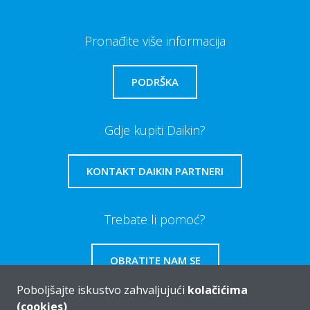
Pronađite više informacija
PODRŠKA
Gdje kupiti Daikin?
KONTAKT DAIKIN PARTNERI
Trebate li pomoć?
OBRATITE NAM SE
Poboljšajte iskustvo zahvaljujući
kolačićima
(cookies)