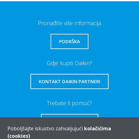
Pronađite više informacija
PODRŠKA
Gdje kupiti Daikin?
KONTAKT DAIKIN PARTNERI
Trebate li pomoć?
OBRATITE NAM SE
Poboljšajte iskustvo zahvaljujući
kolačićima
(cookies)