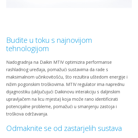
Budite u toku s najnovijom
tehnologijom
Nadogradnja na Daikin MTIV optimizira performanse
rashladnog uređaja, pomažući sustavima da rade s
maksimalnom učinkovitošću, što rezultira uštedom energije i
nižim pogonskim troškovima. MTIV regulator ima naprednu
dijagnostiku (uključujući Daikinovu interakciju s daljinskim
upravljačem na licu mjesta) koja može rano identificirati
potencijalne probleme, pomažući u smanjenju zastoja i
troškova održavanja.
Odmaknite se od zastarjelih sustava