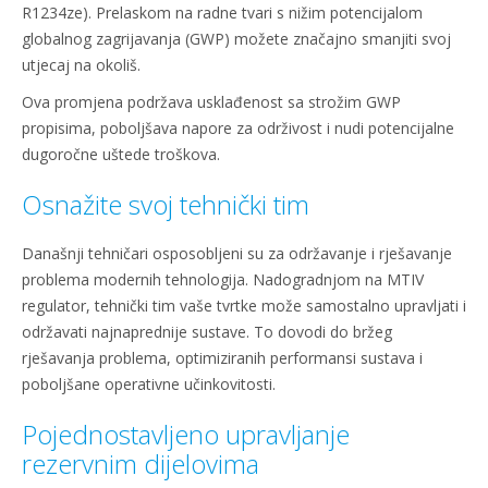
R1234ze). Prelaskom na radne tvari s nižim potencijalom
globalnog zagrijavanja (GWP) možete značajno smanjiti svoj
utjecaj na okoliš.
Ova promjena podržava usklađenost sa strožim GWP
propisima, poboljšava napore za održivost i nudi potencijalne
dugoročne uštede troškova.
Osnažite svoj tehnički tim
Današnji tehničari osposobljeni su za održavanje i rješavanje
problema modernih tehnologija. Nadogradnjom na MTIV
regulator, tehnički tim vaše tvrtke može samostalno upravljati i
održavati najnaprednije sustave. To dovodi do bržeg
rješavanja problema, optimiziranih performansi sustava i
poboljšane operativne učinkovitosti.
Pojednostavljeno upravljanje
rezervnim dijelovima